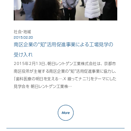
社会・地域
2015.02.20
南区企業の“知”活用促進事業による工場見学の
受け入れ
2015年2月13日、朝日レントゲン工業株式会社は、 京都市
南区役所が主催する南区企業の“知”活用促進事業に協力し、
「歯科医療の明日を支える….X 線ってナニ？」をテーマにした
見学会を 朝日レントゲン工業株…