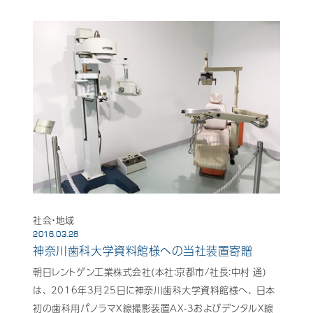
社会・地域
2016.03.28
神奈川歯科大学資料館様への当社装置寄贈
朝日レントゲン工業株式会社(本社:京都市/社長:中村 通)
は、 2016年3月25日に神奈川歯科大学資料館様へ、 日本
初の歯科用パノラマX線撮影装置AX-3およびデンタルX線