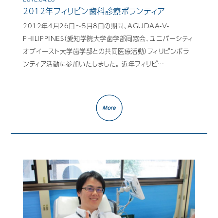
2012年フィリピン歯科診療ボランティア
2012年4月26日～5月8日の期間、AGUDAA-V-
PHILIPPINES（愛知学院大学歯学部同窓会、ユニバーシティ
オブイースト大学歯学部との共同医療活動）フィリピンボラ
ンティア活動に参加いたしました。 近年フィリピ…