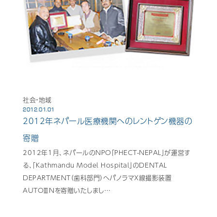
社会・地域
2012.01.01
2012年ネパール医療機関へのレントゲン機器の
寄贈
2012年1月、ネパールのNPO「PHECT-NEPAL」が運営す
る、「Kathmandu Model Hospital」のDENTAL
DEPARTMENT（歯科部門）へパノラマX線撮影装置
AUTOⅢＮを寄贈いたしまし…