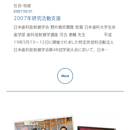
社会・地域
2007.02.01
Mail Magazine
2007年研究活動支援
日本歯科放射線学会 野井倉武憲賞 受賞 日本歯科大学生命
歯学部 歯科放射線学講座 河合 泰輔 先生 平成
19年5月10～12日に開催されました特定非営利活動法人
日本歯科放射線学会第48回学術大会において、 日本…