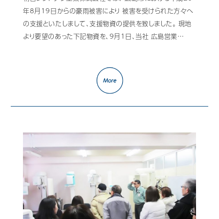
年8月19日からの豪雨被害により 被害を受けられた方々へ
の支援といたしまして、支援物資の提供を致しました。 現地
より要望のあった下記物資を、9月1日、当社 広島営業…