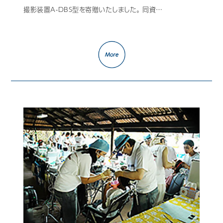
撮影装置A-DBS型を寄贈いたしました。 同資…