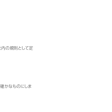
社内の規則として定
を確かなものにしま