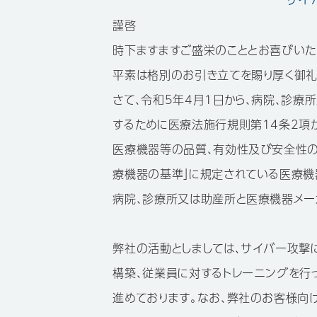
謹啓
時下ますますご盛栄のこととお喜びいた
平素は格別のお引き立てを賜り厚く御礼
さて、令和5年4月1日から、病院、診
するために医療法施行規則第14条2項が
医療機器等の品質、有効性及び安全性の
療機器の基準」に規定されている医療機
病院、診療所又は助産所と医療機器メー
弊社の活動としましては、サイバー攻
構築、従業員に対するトレーニングを行
進めております。なお、弊社のお客様向