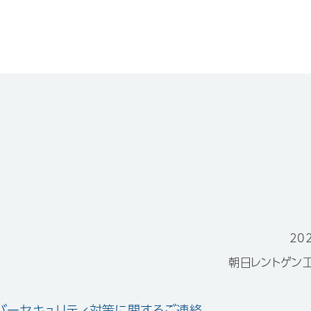
20
朝日レントゲン
バーセキュリティ対策に関するご連絡