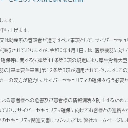
します。
申し上げます。
療所又は助産所の管理者が遵守すべき事項として、サイバーセキュ
施行されておりますが、令和6年4月1日には、医療機器に対し
確保等に関する法律第41条第3項の規定により厚生労働大臣
器の「基本要件基準」第12条第3項が適用されております。この
カーの双方が協力し、サイバーセキュリティの確保を行う必要が
撃による患者様への危害及び患者様の情報漏洩を防止するため
っており、サイバーセキュリティ確保に向けてお客様との連携を
けのセキュリティ関連文書につきましては、弊社ホームページに