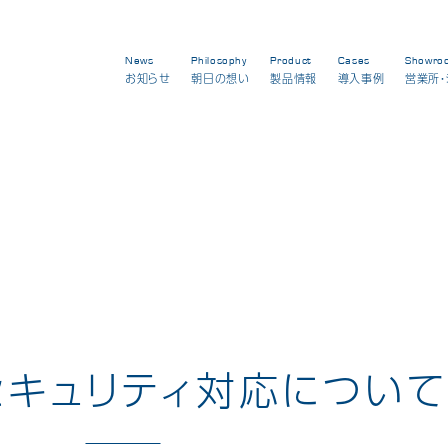
News
Philosophy
Product
Cases
Showro
お知らせ
朝日の想い
製品情報
導入事例
営業所・
セキュリティ対応につい