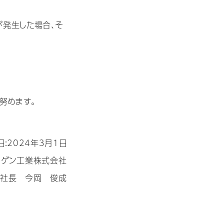
が発生した場合、そ
努めます。
日:2024年3月1日
トゲン工業株式会社
役社長 今岡 俊成