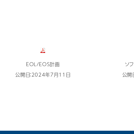
EOL/EOS計画
ソ
公開日：2024年7月11日
公開