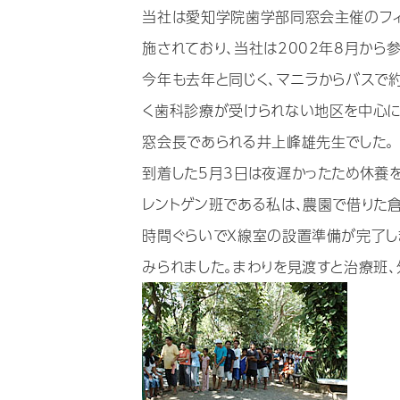
当社は愛知学院歯学部同窓会主催のフィ
施されており、当社は2002年8月から
今年も去年と同じく、マニラからバスで
く歯科診療が受けられない地区を中心に
窓会長であられる井上峰雄先生でした。
到着した5月3日は夜遅かったため休養を
レントゲン班である私は、農園で借りた
時間ぐらいでX線室の設置準備が完了し
みられました。まわりを見渡すと治療班