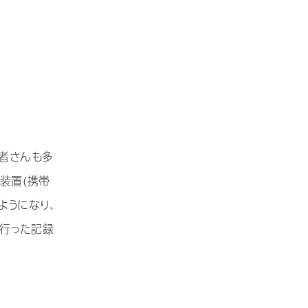
者さんも多
装置(携帯
ようになり、
を行った記録