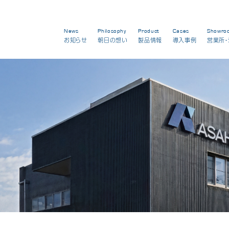
News
Philosophy
Product
Cases
Showro
お知らせ
朝日の想い
製品情報
導入事例
営業所・