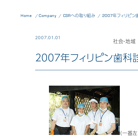
Home
Company
CSRへの取り組み
2007年フィリピ
2007.01.01
社会・地域
2007年フィリピン歯科
（一番左