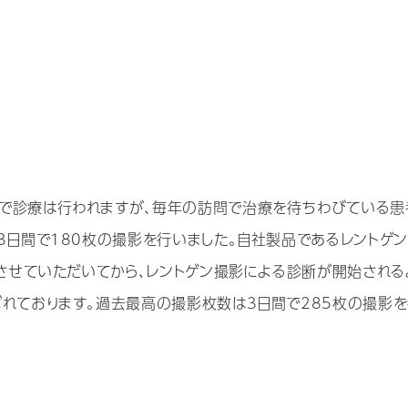
で診療は行われますが、毎年の訪問で治療を待ちわびている患
3日間で180枚の撮影を行いました。自社製品であるレントゲン
加させていただいてから、レントゲン撮影による診断が開始される
ばれております。過去最高の撮影枚数は3日間で285枚の撮影