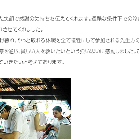
た笑顔で感謝の気持ちを伝えてくれます。過酷な条件下での診
れさせてくれました。
明け暮れ、やっと取れる休暇を全て犠牲にして参加される先生方
療を通じ、貧しい人を救いたいという強い思いに感動しました。
ていきたいと考えております。