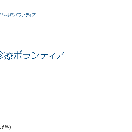
ン歯科診療ボランティア
診療ボランティア
が私）