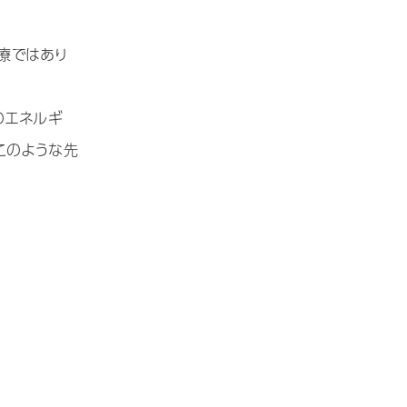
療ではあり
のエネルギ
このような先