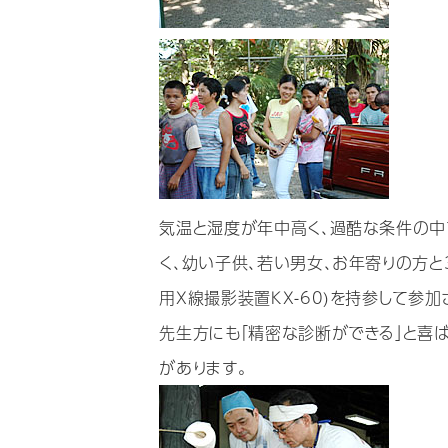
気温と湿度が年中高く、過酷な条件の中
く、幼い子供、若い男女、お年寄りの方と
用X線撮影装置KX-60)を持参して参
先生方にも「精密な診断ができる」と喜
があります。