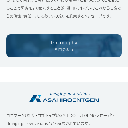
ることで医療をより良くすることが、朝日レントゲンのこれからも変わ
Mail Magazine
らぬ使命、責任、そして夢。その想いを約束するメッセージです。
Philosophy
朝日の想い
ロゴマーク(図形)・ロゴタイプ(ASAHIROENTGEN)・スローガン
(Imaging new visions.)から構成されています。