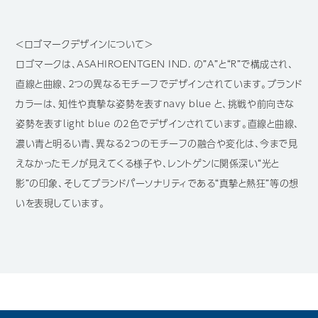
＜ロゴマークデザインについて＞
ロゴマークは、ASAHIROENTGEN IND. の”A”と“R”で構成され、
直線と曲線、２つの異なるモチーフでデザインされています。ブランド
カラーは、知性や真摯な姿勢を表すnavy blue と、挑戦や前向きな
姿勢を表すlight blue の2色でデザインされています。直線と曲線、
濃い青と明るい青、異なる2つのモチーフの融合や変化は、今まで見
えなかったモノが見えてくる様子や、レントゲンに関係深い“光と
影”の印象、そしてブランドパーソナリティである“真摯と熱狂”等の想
いを表現しています。