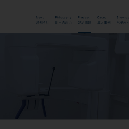
News
Philosophy
Product
Cases
Showro
お知らせ
朝日の想い
製品情報
導入事例
営業所・