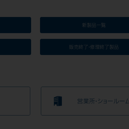
新製品一覧
販売終了・修理終了製品
営業所・ショールー