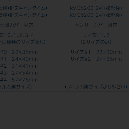
0 5秒（IPスキャンタイム）
RVG5200 2秒（撮影後）
0 8秒（IPスキャンタイム）
RVG6200 2秒（撮影後）
生保護カバー対応
センサーカバー対応
＃0、1、2、3、4
サイズ＃1、2
と同種類のサイズあり）
（2サイズのみ）
＃0 22×35mm
サイズ＃1 22×30mm
＃1 24×40mm
サイズ＃2 27×36mm
＃2 31×41mm
＃3 27×54mm
＃4 57×76mm
ィルム実サイズ）
（フィルム実サイズより小さい）