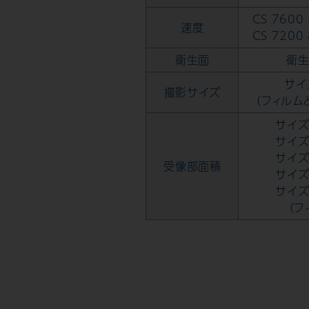
CS 760
速度
CS 720
衛生面
衛
サイズ
撮影サイズ
（フィルム
サイズ
サイズ
サイズ
受像部面積
サイズ
サイズ
（フ