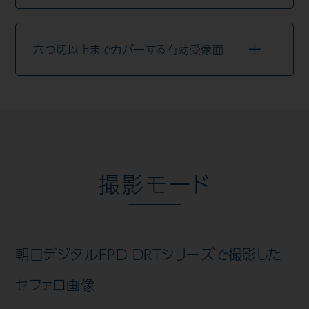
六つ切以上までカバーする有効受像面
撮影モード
朝日デジタルFPD DRTシリーズで撮影した
セファロ画像