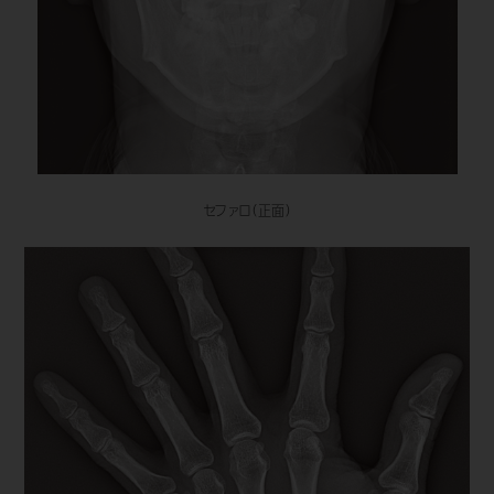
セファロ（正面）