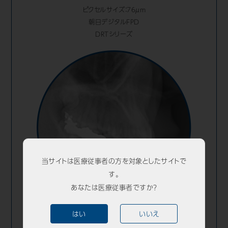
ピクセルサイズ：76μm
朝日デジタルFPD
DRTシリーズ
当サイトは医療従事者の方を対象としたサイトで
す。
あなたは医療従事者ですか？
はい
いいえ