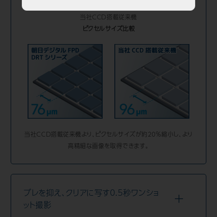
ピクセルサイズ：96μm
当社CCD搭載従来機
ピクセルサイズ比較
当社CCD搭載従来機より、ピクセルサイズが約20％縮小し、より
高精細な画像を取得できます。
ブレを抑え、クリアに写す0.5秒ワンショ
ット撮影