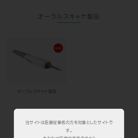
オーラルスキャナ製品
オーラルスキャナ製品
当サイトは医療従事者の方を対象としたサイトで
歯科用口腔内カメラ
す。