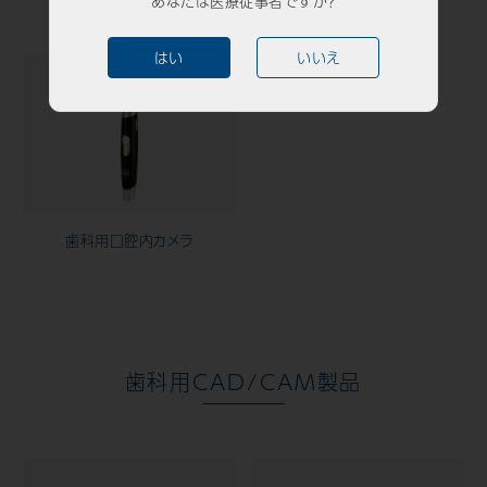
あなたは医療従事者ですか？
はい
いいえ
歯科用口腔内カメラ
歯科用CAD/CAM製品