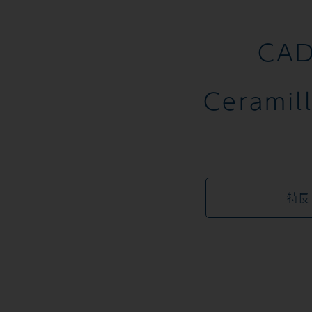
CA
Cerami
特長