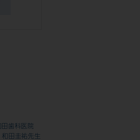
和田歯科医院
 和田圭祐先生