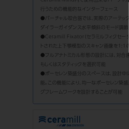
行うための機能的なインターフェース
●バーチャル咬合器では、実際のアーテック
ダイラーガイダンス水平傾斜のモード調節、
●Ceramill Fixator（セラミルフ
トされた上下顎模型のスキャン画像を1:
●フルアナトミカル形態の設計には、対合
もしくはスタティックを選択可能
●ポーセレン築盛分のスペースは、設計中
能。この機能により、均一なポーセレン築
グフレームワークを設計することが可能