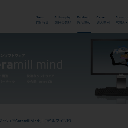
News
Philosophy
Product
Cases
Showro
お知らせ
朝日の想い
製品情報
導入事例
営業所・
フトウェア
Ceramill Mind（セラミルマインド）