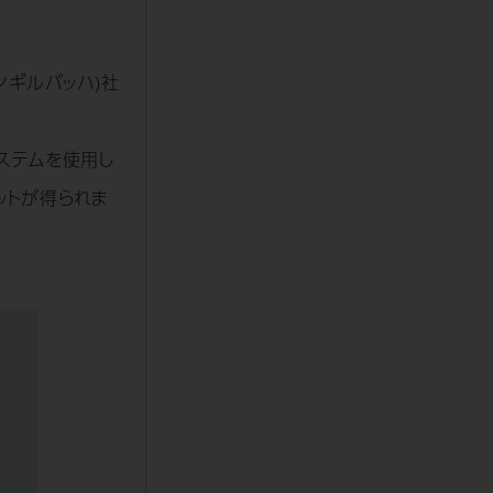
ンギルバッハ)社
ステムを使用し
ットが得られま