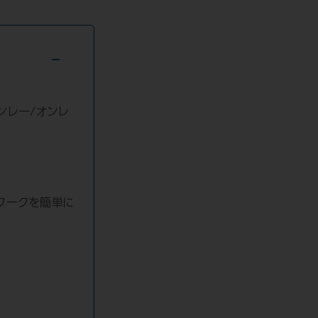
ンレー/オンレ
ワークを簡単に