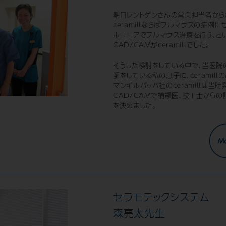
朝日レントゲンさんの営業担当者から
ceramillならばフルマウスの症例
ルコニアでフルマウス治療を行う、と
CAD/CAMがceramillでした。
そうした検討をしている中で、当医院
師をしている私の息子に、ceramill
マンギルバッハ社のceramillは
CAD/CAMで補綴医、技工士からの
を決めました。
セラモテックシステム
森亮太先生