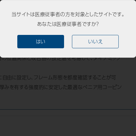
当サイトは医療従事者の方を対象としたサイトです。
スCR咬合器と同様の機能を設定することが可能。（コン
あなたは医療従事者ですか？
ベネット角、下顎後退、イミーディエイトサイドシフト）
ィクセーター）を使ってスキャンを行うことで、実際の咬合器にセッ
はい
いいえ
1の正確な位置関係でバーチャル咬合器上に転送
歯の位置関係と咬合器の設定値を考慮して、ダイナミック
に自由に設定し、フレーム形態を都度確認することが可
盛厚みを有する強度的に安定した最適なベニア用コーピン