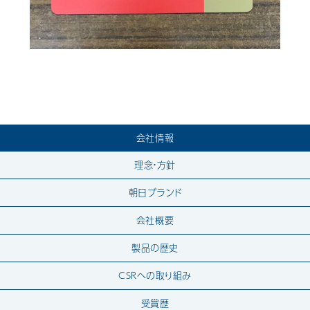
会社情報
理念・方針
朝日ブランド
会社概要
製品の歴史
CSRへの取り組み
受賞歴