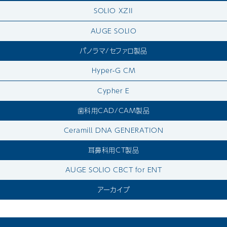
SOLIO XZII
AUGE SOLIO
パノラマ/セファロ製品
Hyper-G CM
Cypher E
歯科用CAD/CAM製品
Ceramill DNA GENERATION
耳鼻科用CT製品
AUGE SOLIO CBCT for ENT
アーカイブ