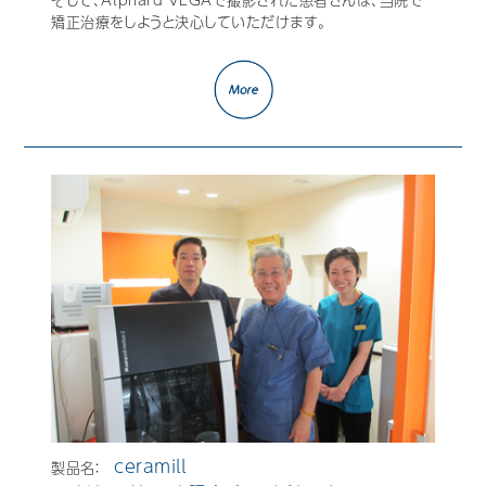
そして、Alphard VEGAで撮影された患者さんは、当院で
矯正治療をしようと決心していただけます。
ceramill
製品名：