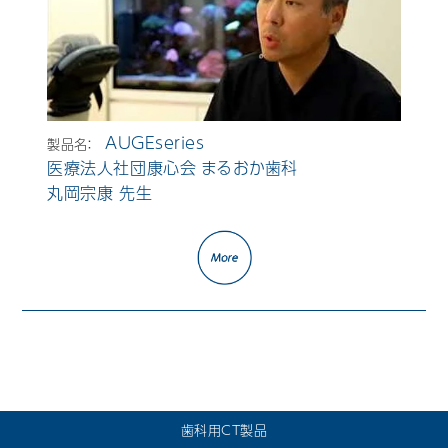
AUGEseries
製品名：
医療法人社団康心会 まるおか歯科
丸岡宗康 先生
歯科用CT製品