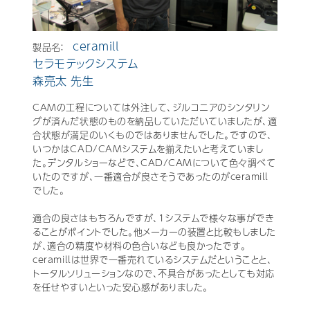
ceramill
製品名：
セラモテックシステム
森亮太 先生
CAMの工程については外注して、ジルコニアのシンタリン
グが済んだ状態のものを納品していただいていましたが、適
合状態が満足のいくものではありませんでした。ですので、
いつかはCAD/CAMシステムを揃えたいと考えていまし
た。デンタルショーなどで、CAD/CAMについて色々調べて
いたのですが、一番適合が良さそうであったのがceramill
でした。
適合の良さはもちろんですが、1システムで様々な事ができ
ることがポイントでした。他メーカーの装置と比較もしました
が、適合の精度や材料の色合いなども良かったです。
ceramillは世界で一番売れているシステムだということと、
トータルソリューションなので、不具合があったとしても対応
を任せやすいといった安心感がありました。