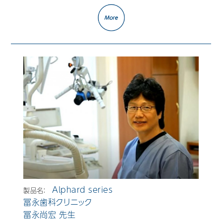
Alphard series
製品名：
冨永歯科クリニック
冨永尚宏 先生