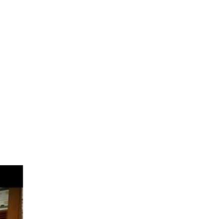
Ceramill DNA
GENERATION
耳鼻科用CT製品
AUGE SOLIO CBCT for ENT
アーカイブ