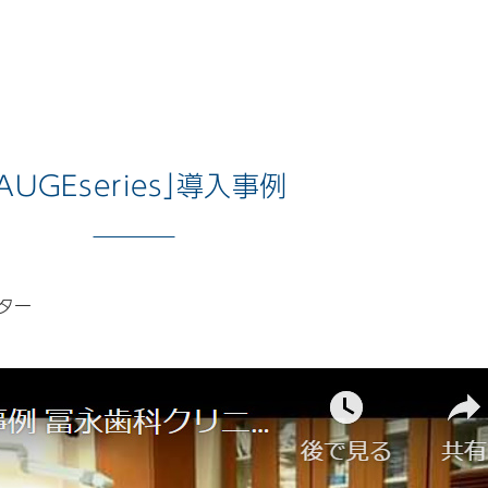
「AUGEseries」導入事例
ンター