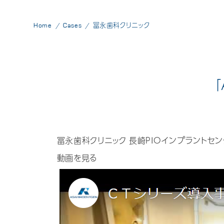
Home
Cases
冨永歯科クリニック
冨永歯科クリニック 長崎PIOインプラントセ
動画を見る