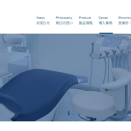
News
Philosophy
Product
Cases
Showro
お知らせ
朝日の想い
製品情報
導入事例
営業所・