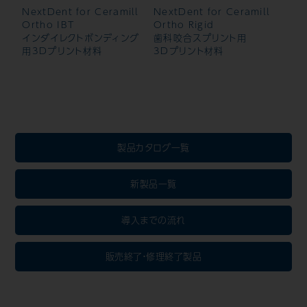
NextDent for Ceramill
NextDent for Ceramill
Ortho IBT
Ortho Rigid
インダイレクトボンディング
歯科咬合スプリント用
用3Dプリント材料
3Dプリント材料
製品カタログ一覧
新製品一覧
導入までの流れ
販売終了・修理終了製品