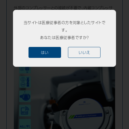
外部のコンプレッサーとの接続が不要で、内蔵コンプレッサ
ーからの空気供給を行い、製品内で統合したエアーコントロ
当サイトは医療従事者の方を対象としたサイトで
ールを行う為、より高い精度と信頼性を維持します。
す。
さらに、自動キャリブレーション、RFIDツールトラッキング、
あなたは医療従事者ですか？
リモートサポートカメラなど、より安定した切削を行える機
能も提供します。
はい
いいえ