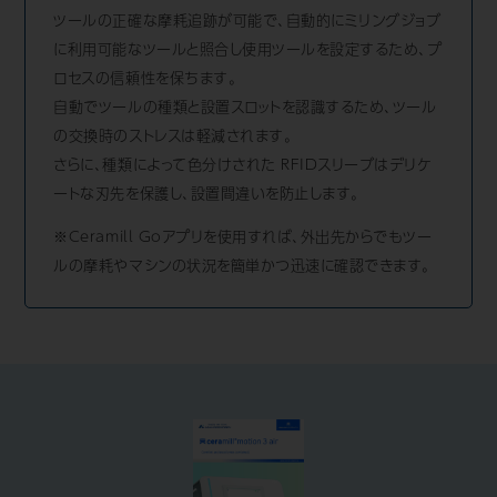
ツールの正確な摩耗追跡が可能で、自動的にミリングジョブ
に利用可能なツールと照合し使用ツールを設定するため、プ
ロセスの信頼性を保ちます。
自動でツールの種類と設置スロットを認識するため、ツール
の交換時のストレスは軽減されます。
さらに、種類によって色分けされた RFIDスリーブはデリケ
ートな刃先を保護し、設置間違いを防止します。
※Ceramill Goアプリを使用すれば、外出先からでもツー
ルの摩耗やマシンの状況を簡単かつ迅速に確認できます。