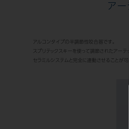
アー
アルコンタイプの半調節性咬合器です。
スプリテックスキーを使って調節されたアーテ
セラミルシステムと完全に連動させることが可