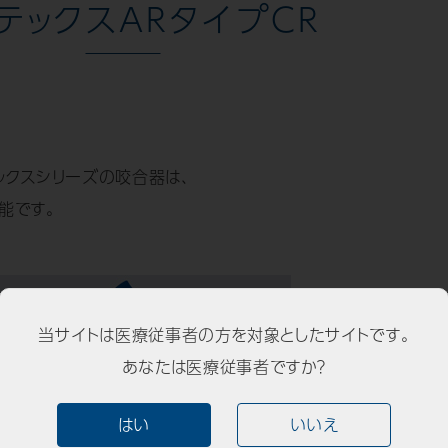
テックスARタイプCR
ックスシリーズの咬合器は、
能です。
当サイトは医療従事者の方を対象としたサイトです。
あなたは医療従事者ですか？
はい
いいえ