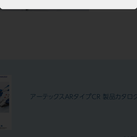
アーテックスARタイプCR 製品カタログ