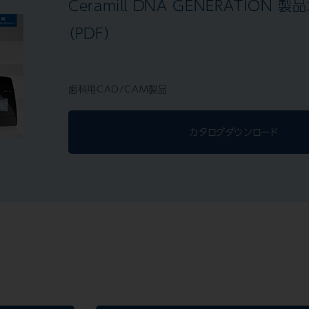
Ceramill DNA GENERATION 
（PDF）
歯科用CAD/CAM製品
カタログダウンロード