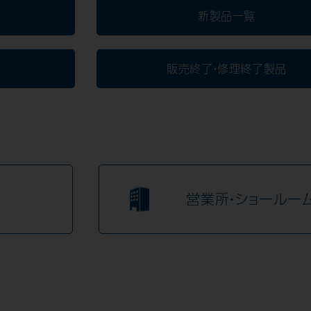
新製品一覧
販売終了・修理終了製品
営業所・ショールー