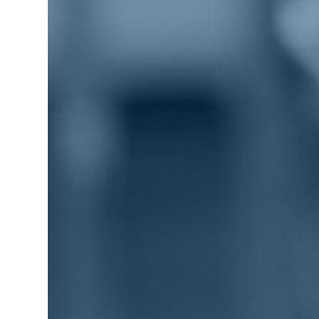
歯科用CAD/CAM材料
3D外貌スキャナ製品
耳鼻科用X線製品
Cases
導入事例
Showroom
営業所・ショールーム
Support
保守・サポート
Company
会社情報
Recruit
採用情報
Contact
お問い合わせ