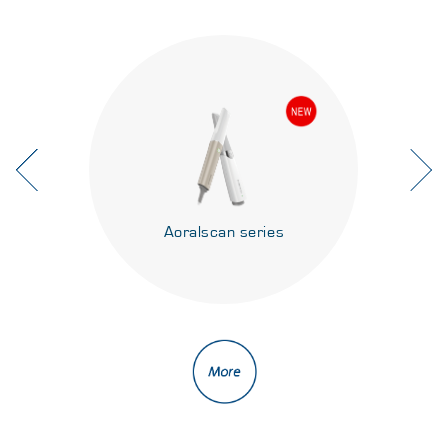
Aoralscan series