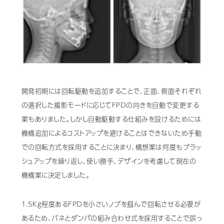
Mail Magazine
開発初期には回転駆動を追加することで、正面、側面それぞれ
の選択した撮影モードに応じてFPDの向きを自動で変更する
案もありました。しかし自動駆動する仕組みを設けるためには
機構追加によるコストアップを避けることはできないため手動
での回転方式を採用することに決まり、構想案は何度もブラッ
シュアップを繰り返し、使い勝手、デザインを考慮して現在の
機構案に決定しました。
1.5Kg程度あるFPDを小さいノブを掴んで回転させる必要が
あるため、バネとダンパの組み合わせ式を採用することで誤っ