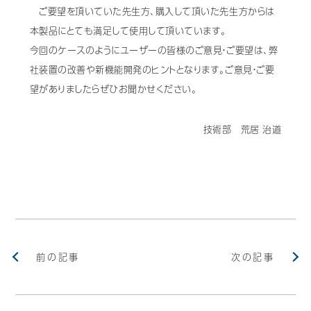
ご要望を頂いていた先生方、購入して頂いた先生方からは
本製品にとても満足して使用して頂いています。
今回のケースのようにユーザーの皆様のご意見・ご要望は、弊
社装置の改善や新機能開発のヒントとなります。ご意見・ご要
望がありましたらぜひお聞かせください。
技術部 荒居 治道
前の記事
次の記事