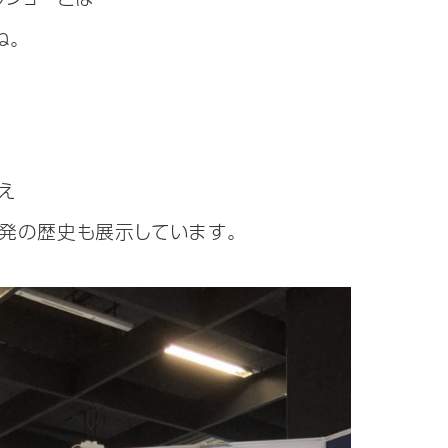
ね。
え
発の歴史も展示しています。