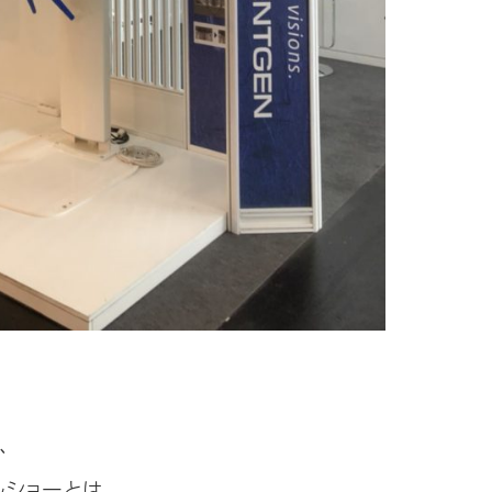
、
ルショーとは