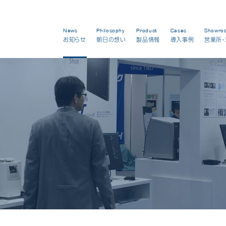
News
Philosophy
Product
Cases
Showro
お知らせ
朝日の想い
製品情報
導入事例
営業所・