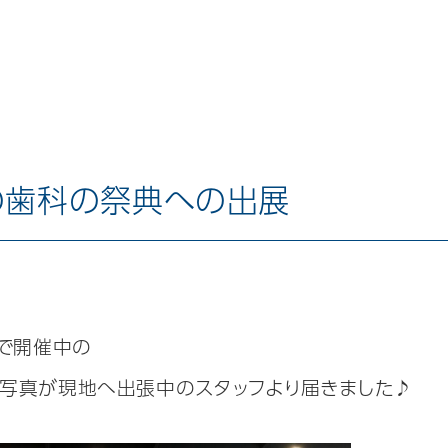
最大の歯科の祭典への出展
で
開催中の
ース写真が現地へ出張中のスタッフより届きました♪