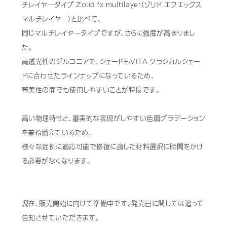
チレイヤ―タイプ Zolid fx multilayer（ゾリド エフエックス
マルチレイヤ―）と比べて、
Mail Magazine
同じマルチレイヤ―タイプですが、さらに強度が高まりまし
た。
高透光性のジルコニアで、シェードもVITA クラシカルシェー
ドに合わせたラインナップになっているため、
審美性の面でも使用しやすいことが特長です。
高い物理特性と、審美的な表現がしやすい色調グラデーション
を兼ね備えているため、
様々な症例に適応可能で修復に適した材料選択に時間をかけ
る必要がなくなります。
現在、販売開始に向けて準備中です。発売日に関しては追って
告知させていただきます。