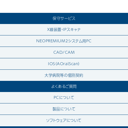
保守サービス
X線装置・IPスキャナ
NEOPREMIUM2システム用PC
CAD/CAM
IOS（AOralScan）
大学病院等の個別契約
よくあるご質問
PCについて
製品について
ソフトウェアについて