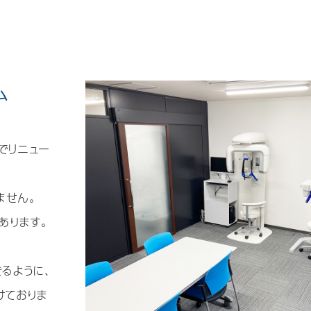
ム
でリニュー
ません。
あります。
るように、
けておりま