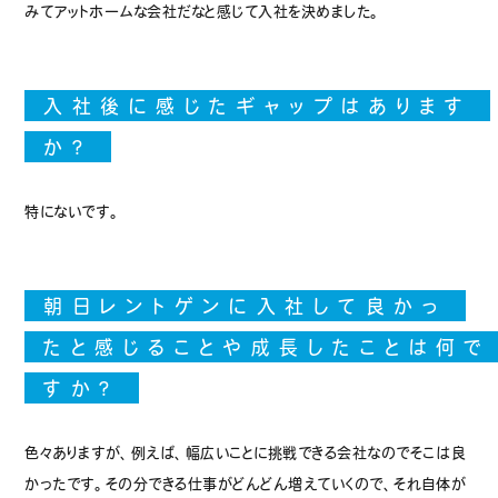
みてアットホームな会社だなと感じて入社を決めました。
入社後に感じたギャップはあります
か？
朝日の仕事
特にないです。
先輩インタビュー
募集要項
朝日レントゲンに入社して良かっ
たと感じることや成長したことは何で
会社情報
すか？
お問い合わせ
色々ありますが、例えば、幅広いことに挑戦できる会社なのでそこは良
公式サイト
かったです。その分できる仕事がどんどん増えていくので、それ自体が