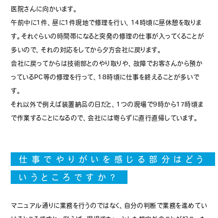
医院さんに向かいます。
午前中に1件、昼に1件現地で修理を行い、14時頃に昼休憩を取りま
す。それぐらいの時間帯になると突発の修理の仕事が入ってくることが
多いので、それの対応をしてから夕方会社に戻ります。
会社に戻ってからは技術部とのやり取りや、故障でお客さんから預か
っているPC等の修理を行って、18時頃に仕事を終えることが多いで
す。
それ以外で例えば装置納品の日だと、1つの現場で9時から17時頃ま
で作業することになるので、会社には寄らずに直行直帰しています。
仕事でやりがいを感じる部分はどう
いうところですか？
マニュアル通りに業務を行うのではなく、自分の判断で業務を進めてい