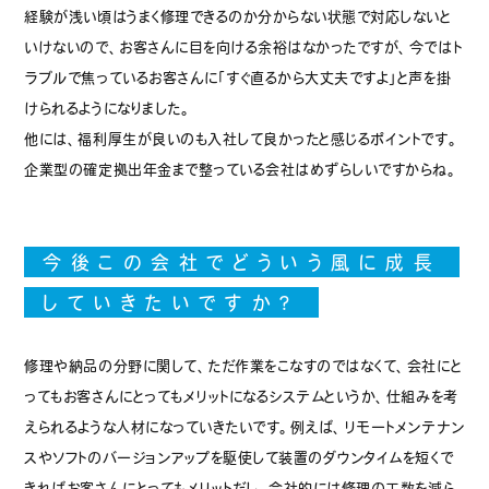
経験が浅い頃はうまく修理できるのか分からない状態で対応しないと
お問い合わせ
いけないので、お客さんに目を向ける余裕はなかったですが、今ではト
ラブルで焦っているお客さんに「すぐ直るから大丈夫ですよ」と声を掛
公式サイト
けられるようになりました。
他には、福利厚生が良いのも入社して良かったと感じるポイントです。
企業型の確定拠出年金まで整っている会社はめずらしいですからね。
エントリー
今後この会社でどういう風に成長
していきたいですか？
修理や納品の分野に関して、ただ作業をこなすのではなくて、会社にと
ってもお客さんにとってもメリットになるシステムというか、仕組みを考
えられるような人材になっていきたいです。例えば、リモートメンテナン
スやソフトのバージョンアップを駆使して装置のダウンタイムを短くで
きればお客さんにとってもメリットだし、会社的には修理の工数を減ら