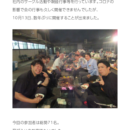
社内のサークル活動や親睦行事等を行っています。コロナの
影響で会の行事も久しく開催できませんでしたが、
Mail Magazine
10月13日、数年ぶりに開催することが出来ました。
今回の参加者は総勢71名。