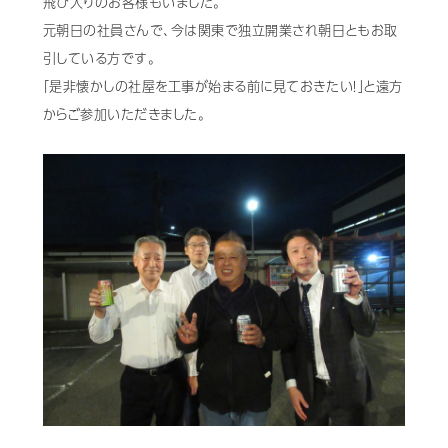
飛び入りのお客様もいました。
元朝日の社員さんで、今は関東で独立開業され朝日ともお取
引している方です。
「是非懐かしの社屋を工事が始まる前に見ておきたい！」と遠方
からご参加いただきました。