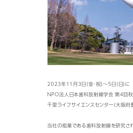
2023年11月3日（金･祝）～5日（日）に
NPO法人日本歯科放射線学会 第4回
千里ライフサイエンスセンター（大阪府豊
当社の祖業である歯科放射線を研究され