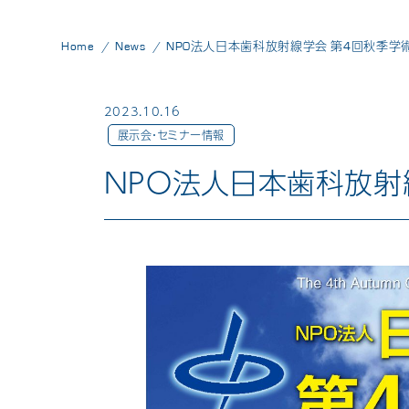
Home
News
NPO法人日本歯科放射線学会 第4回秋季学
2023.10.16
展示会・セミナー情報
NPO法人日本歯科放射