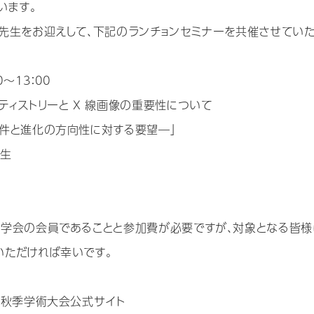
います。
先生をお迎えして、下記のランチョンセミナーを共催させていた
～13：00
ィストリーと X 線画像の重要性について
件と進化の方向性に対する要望―」
先生
学会の会員であることと参加費が必要ですが、対象となる皆様
いただければ幸いです。
回秋季学術大会公式サイト