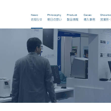
News
Philosophy
Product
Cases
Showro
お知らせ
朝日の想い
製品情報
導入事例
営業所・