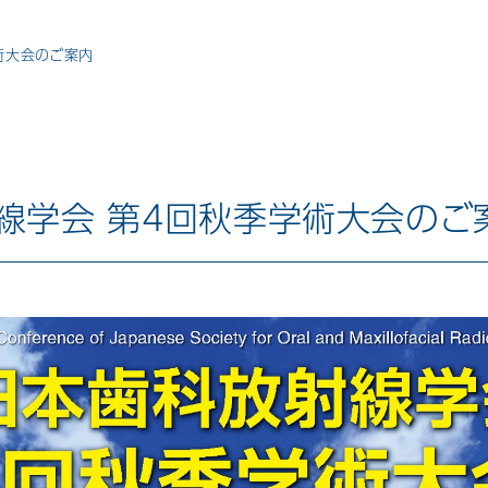
術大会のご案内
線学会 第4回秋季学術大会のご