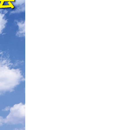
2025.6
2025.4
2025.2
2025.1