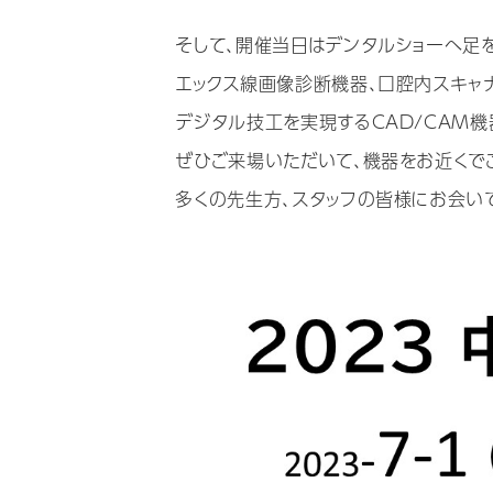
そして、開催当日はデンタルショーへ足
エックス線画像診断機器、口腔内スキャ
デジタル技工を実現するCAD/CAM
ぜひご来場いただいて、機器をお近くで
多くの先生方、スタッフの皆様にお会いで