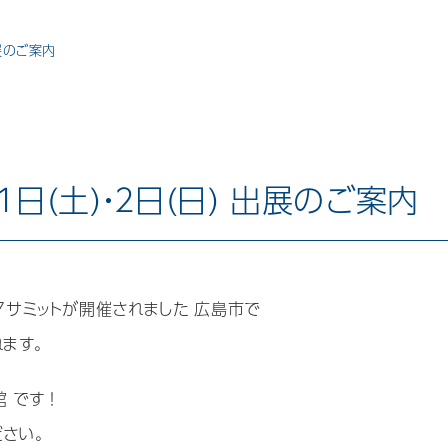
出展のご案内
日(土)・2日(日) 出展のご案内
G7サミットが開催されました 広島市で
ます。
です ！
さい。