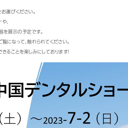
をお運びください。
ナや、
機器を展示の予定です。
ご覧になって、触れられてください。
きることを楽しみにしております！