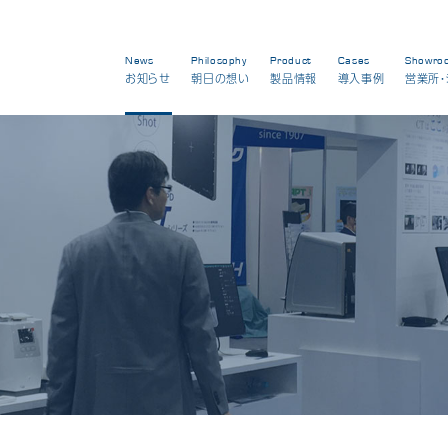
News
Philosophy
Product
Cases
Showro
お知らせ
朝日の想い
製品情報
導入事例
営業所・