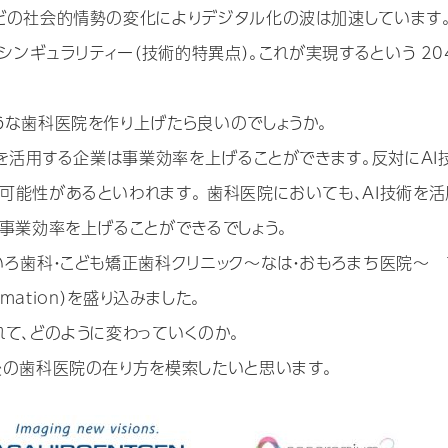
どの社会的情勢の変化によりデジタル化の波は加速しています
シンギュラリティー（技術的特異点）。これが実現するという 20
うな歯科医院を作り上げたら良いのでしょうか。
術を活用する企業は事業効率を上げることができます。反対にAI
可能性があるといわれます。 歯科医院においても、AI技術を活
事業効率を上げることができるでしょう。
いろ歯科・こども矯正歯科クリニック〜なは・おもろまち医院〜 
ormation）を盛り込みました。
て、どのように変わっていくのか。
後の歯科医院の在り方を模索したいと思います。