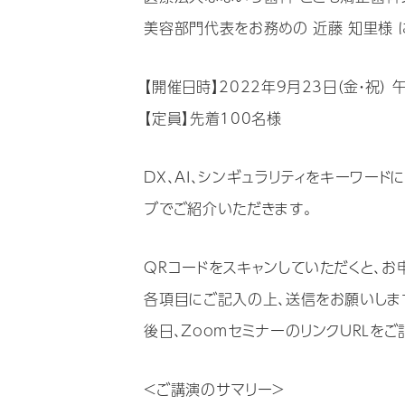
美容部門代表をお務めの 近藤 知里様 
【開催日時】2022年9月23日（金・祝）
【定員】先着100名様
DX、AI、シンギュラリティをキーワー
ブでご紹介いただきます。
QRコードをスキャンしていただくと、お
各項目にご記入の上、送信をお願いしま
後日、ZoomセミナーのリンクURLを
<ご講演のサマリー>