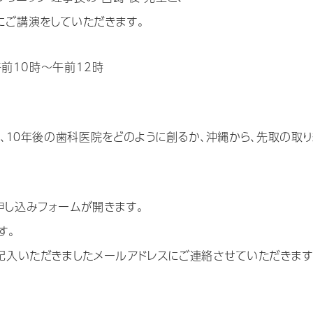
にご講演をしていただきます。
 午前10時～午前12時
ドに、１０年後の歯科医院をどのように創るか、沖縄から、先取の取
申し込みフォームが開きます。
す。
ご記入いただきましたメールアドレスにご連絡させていただきます