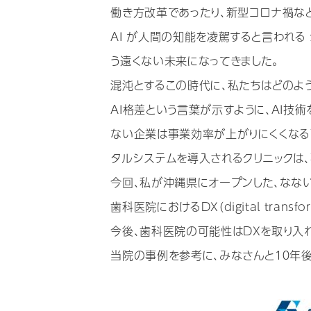
働き方改革であったり、新型コロナ禍な
AI が人間の知能を凌駕すると言われる 
う遠くない未来になってきました。
混沌とするこの時代に、私たちはどのよ
AI格差という言葉が示すように、AI技
ない企業は事業効率が上がりにくくなる
タルシステムを導入されるクリニックは、
今回、私が沖縄県にオープンした、なな
歯科医院におけるDX（digital transf
今後、歯科医院の可能性はDXを取り入れ
当院の事例を参考に、みなさんと１０年