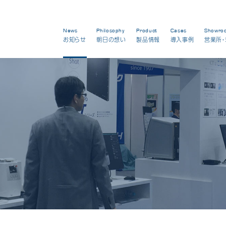
News
Philosophy
Product
Cases
Showro
お知らせ
朝日の想い
製品情報
導入事例
営業所・