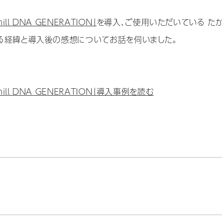
l DNA GENERATION」
を導入、ご使用いただいている た
る経緯と導入後の感想についてお話を伺いました。
ll DNA GENERATION」導入事例を読む