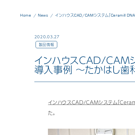
Home
News
インハウスCAD/CAMシステム「Ceramill D
2020.03.27
製品情報
インハウスCAD/CAMシス
導入事例 ～たかはし歯
インハウスCAD/CAMシステム「Ceram
た。