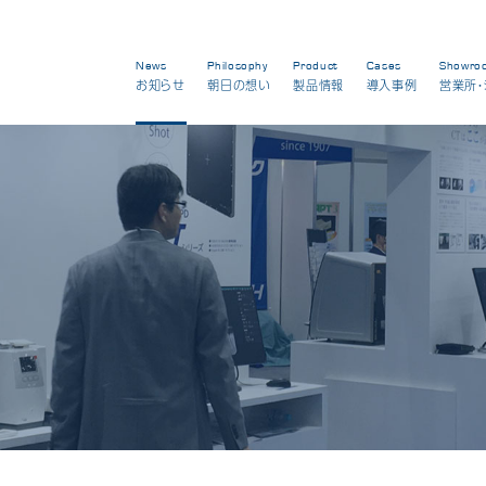
News
Philosophy
Product
Cases
Showro
お知らせ
朝日の想い
製品情報
導入事例
営業所・