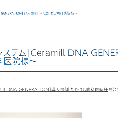
NA GENERATION」導入事例 ～たかはし歯科医院様～
テム「Ceramill DNA GENER
科医院様～
ill DNA GENERATION」導入事例 たかはし歯科医院様
を公