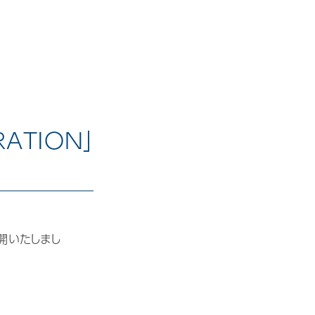
展示会・セミナーレポート
スタッフブログ
2026.7
2026.6
ATION」
2026.4
2026.2
2025.12
開いたしまし
2025.10
2025.9
2025.8