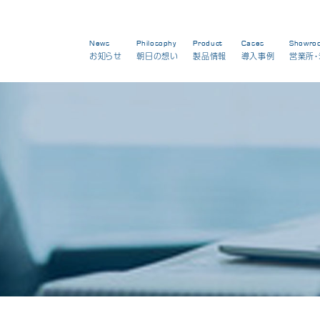
News
Philosophy
Product
Cases
Showro
お知らせ
朝日の想い
製品情報
導入事例
営業所・