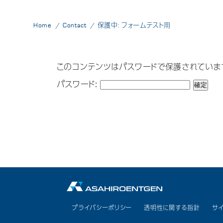
Home
Contact
保護中: フォームテスト用
このコンテンツはパスワードで保護されていま
パスワード:
プライバシーポリシー
透明性に関する指針
サ