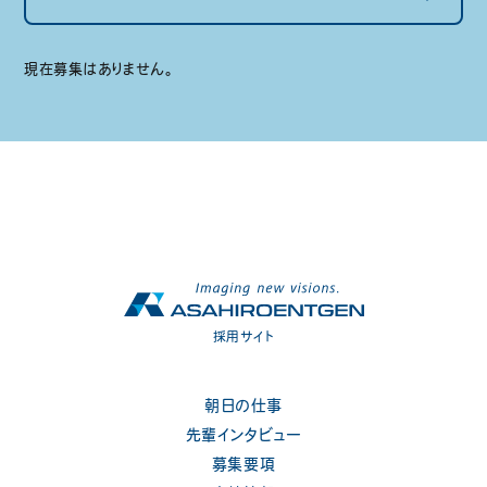
先輩インタビュー
中途採用
現在募集はありません。
募集要項
営業
会社情報
名古屋営業所勤務
お問い合わせ
公式サイト
エントリー
採用サイト
朝日の仕事
先輩インタビュー
募集要項